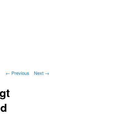
Search
Post navigation
←
Previous
Next
→
gt
ed