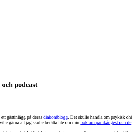
 och podcast
ett gästinlägg på deras
diakoniblogg
. Det skulle handla om psykisk ohä
ville gärna att jag skulle berätta lite om min
bok om panikångest och de