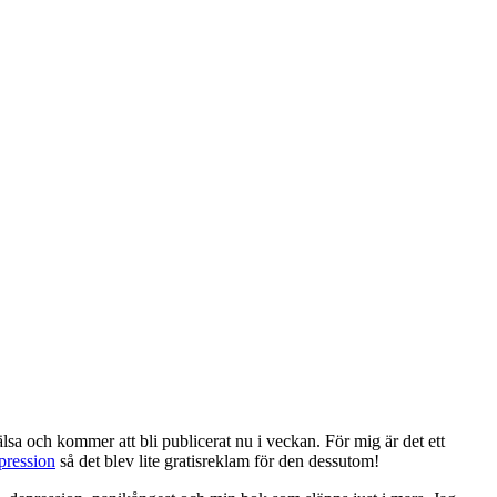
lsa och kommer att bli publicerat nu i veckan. För mig är det ett
pression
så det blev lite gratisreklam för den dessutom!