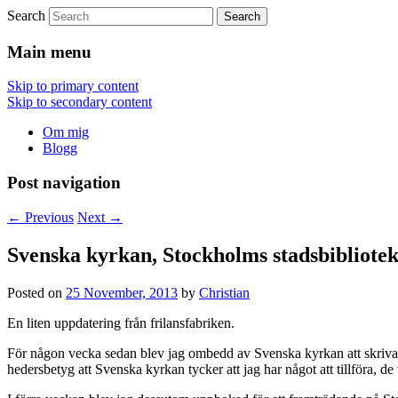
Search
Frilansskribent
Christian Dahlström
Main menu
Skip to primary content
Skip to secondary content
Om mig
Blogg
Post navigation
←
Previous
Next
→
Svenska kyrkan, Stockholms stadsbibliotek
Posted on
25 November, 2013
by
Christian
En liten uppdatering från frilansfabriken.
För någon vecka sedan blev jag ombedd av Svenska kyrkan att skriva 
hedersbetyg att Svenska kyrkan tycker att jag har något att tillföra, de 